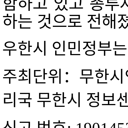
함하고 있고 총투자
하는 것으로 전해졌
우한시 인민정부는
주최단위：무한시
리국 무한시 정보