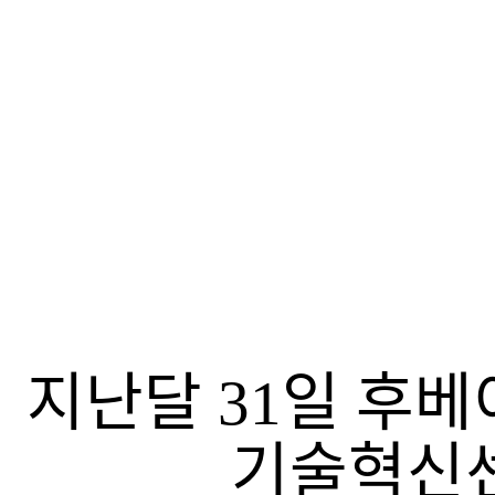
지난달 31일 후베
기술혁신센