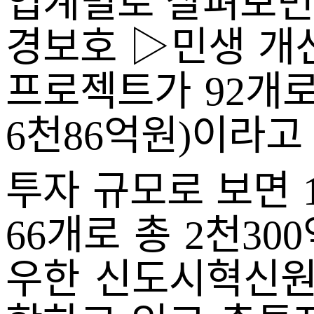
업계별로 살펴보면
경보호 ▷민생 개선
프로젝트가 92개로
6천86억원)이라고
투자 규모로 보면 
66개로 총 2천30
우한 신도시혁신원