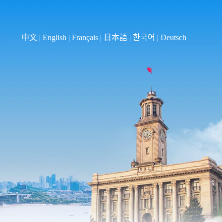
中文
|
English
|
Français
|
日本語
|
한국어
|
Deutsch