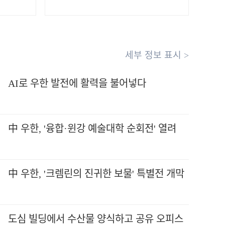
세부 정보 표시 >
AI로 우한 발전에 활력을 불어넣다
中 우한, '융합·윈강 예술대학 순회전' 열려
中 우한, '크렘린의 진귀한 보물' 특별전 개막
도심 빌딩에서 수산물 양식하고 공유 오피스