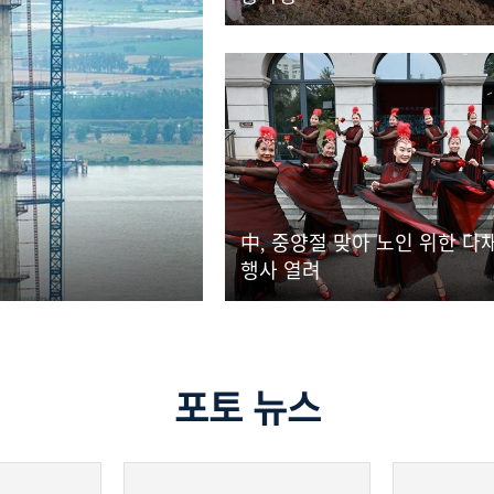
中, 중양절 맞아 노인 위한 다
행사 열려
포토 뉴스