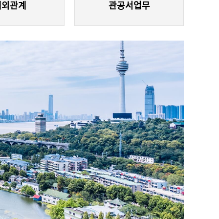
대외관계
관공서업무