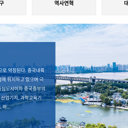
구
역사연혁
"으로 약칭된다. 중국내륙
점에 위치하고 있으며 국
중심도시이자 중국중부의
 산업기지, 과학교육기
하...