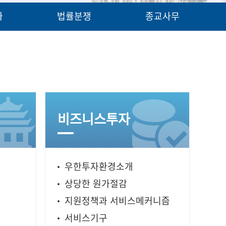
가
법률분쟁
종교사무
비즈니스투자
우한투자환경소개
상당한 원가절감
지원정책과 서비스메커니즘
서비스기구