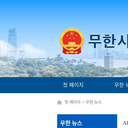
첫 페이지
우한 
첫 페이지
>
우한 뉴스
A
우한 뉴스