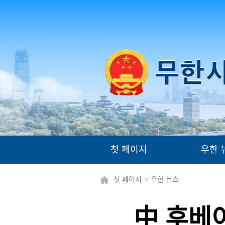
첫 페이지
우한 
첫 페이지
>
우한 뉴스
中 후베이