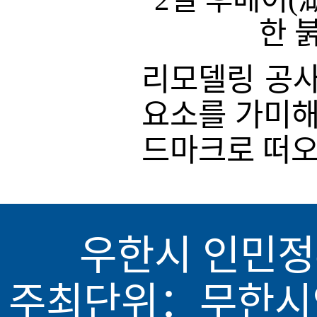
한 
리모델링 공사
요소를 가미해
드마크로 떠오
우한시 인민정
주최단위：무한시