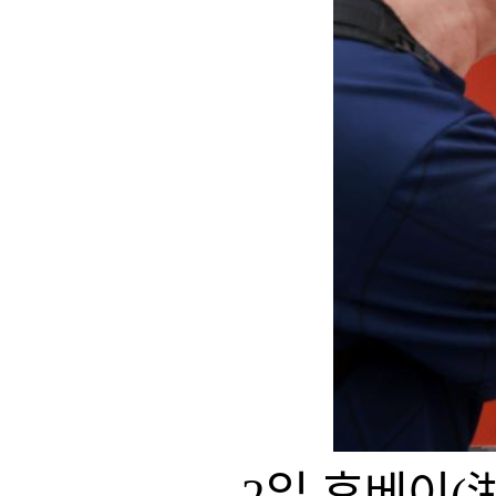
2일 후베이(