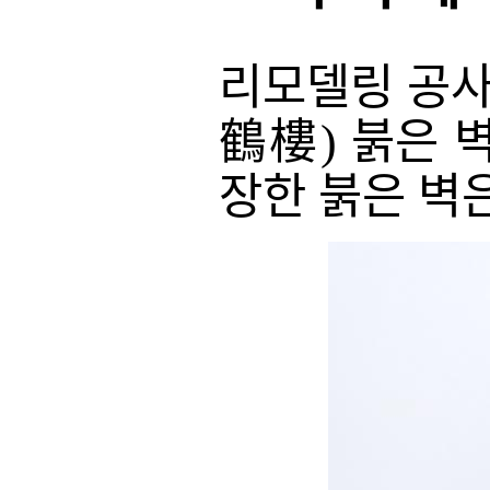
리모델링 공사
鶴樓) 붉은 
장한 붉은 벽