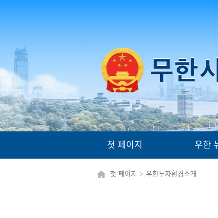
첫 페이지
우한 
첫 페이지
>
우한투자환경소개