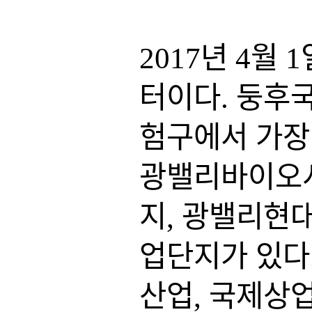
2017년 4월
터이다. 둥후
험구에서 가장
광밸리바이오시
지, 광밸리현
업단지가 있다
산업, 국제상업