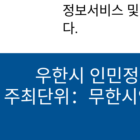
정보서비스 및
다.
우한시 인민정
주최단위：무한시