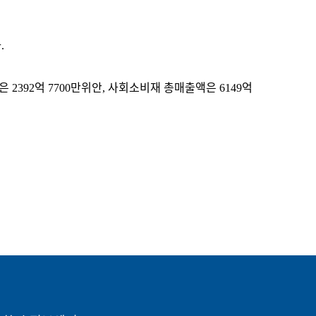
.
2392억 7700만위안, 사회소비재 총매출액은 6149억