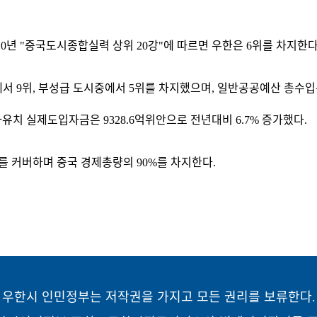
0년 "중국도시종합실력 상위 20강"에 따르면 우한은 6위를 차지한다
에서 9위, 부성급 도시중에서 5위를 차지했으며, 일반공공예산 총수입은 
유치 실제도입자금은 9328.6억위안으로 전년대비 6.7% 증가했다.
를 커버하며 중국 경제총량의 90%를 차지한다.
우한시 인민정부는 저작권을 가지고 모든 권리를 보류한다.