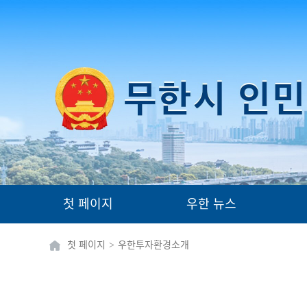
첫 페이지
우한 뉴스
첫 페이지
>
우한투자환경소개