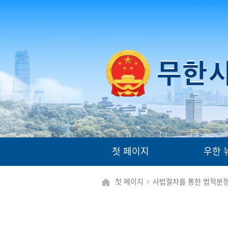
첫 페이지
우한 
첫 페이지
>
사법절차를 통한 법적분쟁