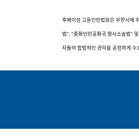
후베이성 고등인민법원은 우한시에 위
법", "중화인민공화국 형사소송법" 및
자들의 합법적인 권익을 공정하게 수