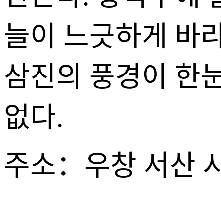
늘이 느긋하게 바라
삼진의 풍경이 한눈
없다.
주소：우창 서산 