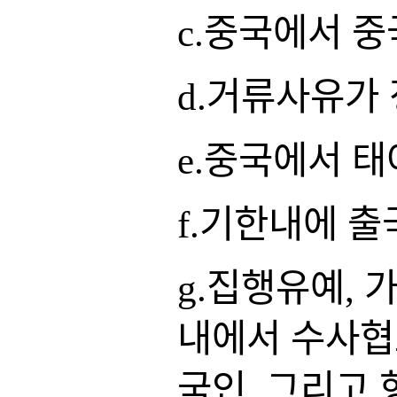
c.중국에서 
d.거류사유가
e.중국에서 
f.기한내에 
g.집행유예,
내에서 수사협
국인, 그리고