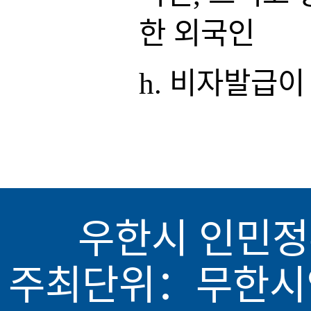
한 외국인
h. 비자발급이
우한시 인민정
주최단위：무한시