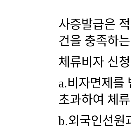
사증발급은 적
건을 충족하는
체류비자 신
a.비자면제를
초과하여 체류
b.외국인선원