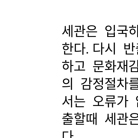
세관은 입국하
한다. 다시 
하고 문화재감정
의 감정절차를
서는 오류가 
출할때 세관은
다.