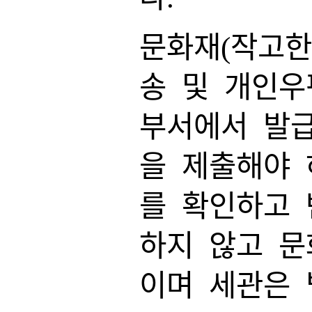
문화재(작고한
송 및 개인우
부서에서 발
을 제출해야 
를 확인하고 
하지 않고 문
이며 세관은 