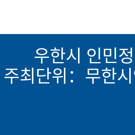
우한시 인민정
주최단위：무한시