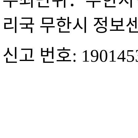
주최단위：무한시
리국 무한시 정보
신고 번호: 190145