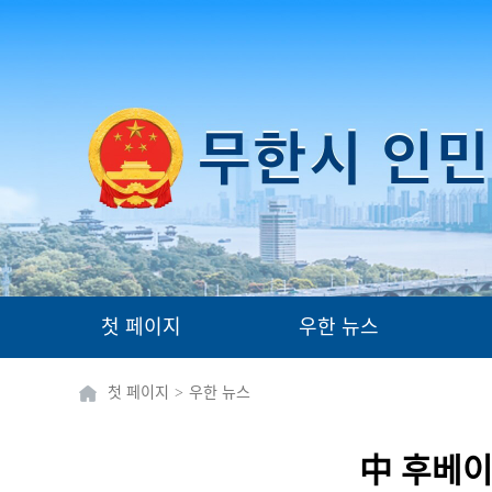
첫 페이지
우한 뉴스
첫 페이지
>
우한 뉴스
中 후베이