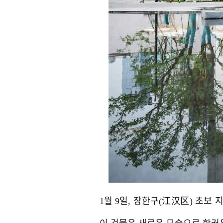
1월 9일, 장한구(江汉区) 초보 