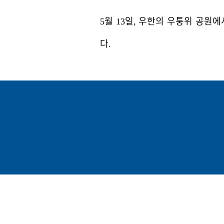
5월 13일, 우한의 우퉁위 공원
다.