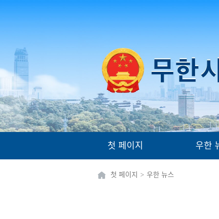
첫 페이지
우한 
첫 페이지
>
우한 뉴스